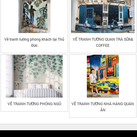
Vẽ tranh tường phòng khách tại Thủ
VẼ TRANH TƯỜNG QUAN TRÀ SỮA&
Đức
COFFEE
VẼ TRANH TƯỜNG PHÒNG NGỦ
VẼ TRANH TƯỜNG NHÀ HÀNG QUÁN
ĂN