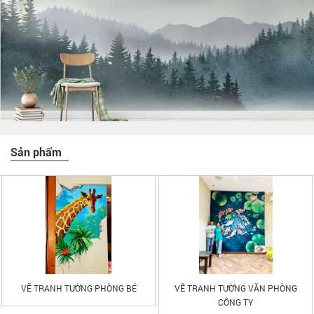
Sản phẩm
VẼ TRANH TƯỜNG PHÒNG BÉ
VẼ TRANH TƯỜNG VĂN PHÒNG
CÔNG TY