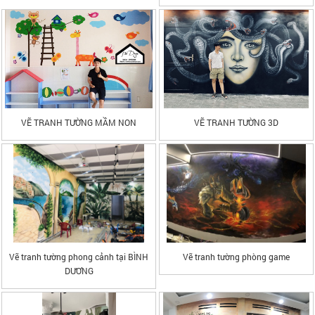
VẼ TRANH TƯỜNG MẦM NON
VẼ TRANH TƯỜNG 3D
Vẽ tranh tường phong cảnh tại BÌNH
Vẽ tranh tường phòng game
DƯƠNG