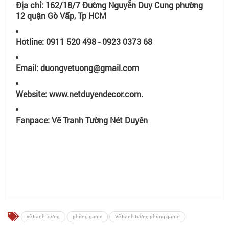
Địa chỉ: 162/18/7 Đường Nguyễn Duy Cung phường
12 quận Gò Vấp, Tp HCM
Hotline: 0911 520 498 - 0923 0373 68
Email: duongvetuong@gmail.com
Website: www.netduyendecor.com.
Fanpace: Vẽ Tranh Tường Nét Duyên
vẽ tranh tường
phòng game
Vẽ tranh tường phòng game