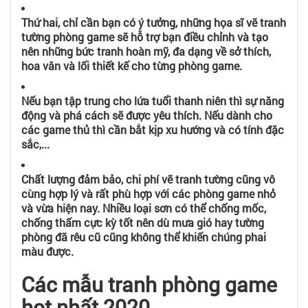
Thứ hai, chỉ cần bạn có ý tưởng, những họa sĩ vẽ tranh
tường phòng game sẽ hỗ trợ bạn điều chỉnh và tạo
nên những bức tranh hoàn mỹ, đa dạng về sở thích,
hoa văn và lối thiết kế cho từng phòng game.
Nếu bạn tập trung cho lứa tuổi thanh niên thì sự năng
động và phá cách sẽ được yêu thích. Nếu dành cho
các game thủ thì cần bắt kịp xu hướng và có tính đặc
sắc,...
Chất lượng đảm bảo, chi phí vẽ tranh tường cũng vô
cùng hợp lý và rất phù hợp với các phòng game nhỏ
và vừa hiện nay. Nhiều loại sơn có thể chống mốc,
chống thấm cực kỳ tốt nên dù mưa gió hay tường
phòng đã rêu cũ cũng không thể khiến chúng phai
màu được.
Các mẫu tranh phòng game
hot nhất 2020