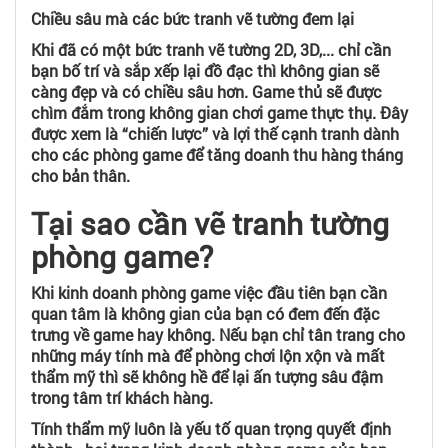
Chiều sâu mà các bức tranh vẽ tường đem lại
Khi đã có một bức tranh vẽ tường 2D, 3D,... chỉ cần
bạn bố trí và sắp xếp lại đồ đạc thì không gian sẽ
càng đẹp và có chiều sâu hơn. Game thủ sẽ được
chìm đắm trong không gian chơi game thực thụ. Đây
được xem là “chiến lược” và lợi thế cạnh tranh dành
cho các phòng game để tăng doanh thu hàng tháng
cho bản thân.
Tại sao cần vẽ tranh tường
phòng game?
Khi kinh doanh phòng game việc đầu tiên bạn cần
quan tâm là không gian của bạn có đem đến đặc
trưng về game hay không. Nếu bạn chỉ tân trang cho
những máy tính mà để phòng chơi lộn xộn và mất
thẩm mỹ thì sẽ không hề để lại ấn tượng sâu đậm
trong tâm trí khách hàng.
Tính thẩm mỹ luôn là yếu tố quan trọng quyết định