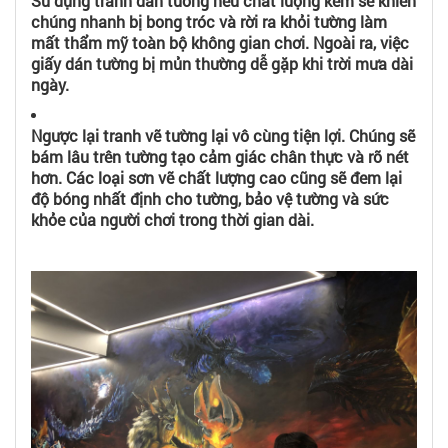
Sử dụng tranh dán tường nếu chất lượng kém sẽ khiến
chúng nhanh bị bong tróc và rời ra khỏi tường làm
mất thẩm mỹ toàn bộ không gian chơi. Ngoài ra, việc
giấy dán tường bị mủn thường dễ gặp khi trời mưa dài
ngày.
Ngược lại tranh vẽ tường lại vô cùng tiện lợi. Chúng sẽ
bám lâu trên tường tạo cảm giác chân thực và rõ nét
hơn. Các loại sơn vẽ chất lượng cao cũng sẽ đem lại
độ bóng nhất định cho tường, bảo vệ tường và sức
khỏe của người chơi trong thời gian dài.