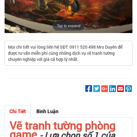
Tap to expand
Mọi chi tiết vui lòng liên hệ SĐT: 0911 520 498 Mrs Duyên để
được tư vấn miễn phí cùng những dịch vụ vẽ tranh tường
chuyên nghiệp với giá cả hợp lý nhất.
Chi Tiết
Bình Luận
Vẽ tranh tường phòng
game
- Lựa chọn số 1 của