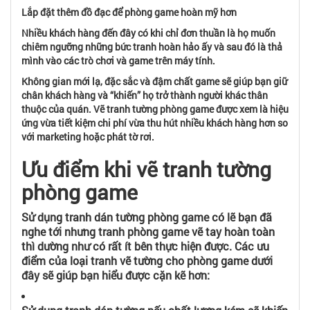
Lắp đặt thêm đồ đạc để phòng game hoàn mỹ hơn
Nhiều khách hàng đến đây có khi chỉ đơn thuần là họ muốn
chiêm ngưỡng những bức tranh hoàn hảo ấy và sau đó là thả
mình vào các trò chơi và game trên máy tính.
Không gian mới lạ, đặc sắc và đậm chất game sẽ giúp bạn giữ
chân khách hàng và “khiến” họ trở thành người khác thân
thuộc của quán. Vẽ tranh tường phòng game được xem là hiệu
ứng vừa tiết kiệm chi phí vừa thu hút nhiều khách hàng hơn so
với marketing hoặc phát tờ rơi.
Ưu điểm khi vẽ tranh tường
phòng game
Sử dụng tranh dán tường phòng game có lẽ bạn đã
nghe tới nhưng tranh phòng game vẽ tay hoàn toàn
thì dường như có rất ít bên thực hiện được. Các ưu
điểm của loại tranh vẽ tường cho phòng game dưới
đây sẽ giúp bạn hiểu được cặn kẽ hơn: