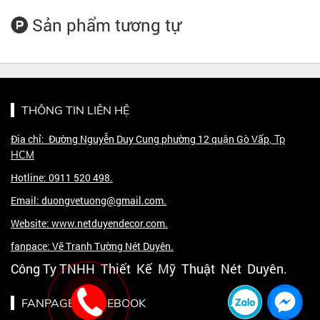
Sản phẩm tương tự
THÔNG TIN LIÊN HỆ
Đia chỉ: Đường Nguyễn Duy Cung phường 12 quận Gò Vấp
, Tp
HCM
Hotline: 0911 520 498.
Email: duongvetuong@gmail.com.
Website: www.netduyendecor.com.
fanpace: Vẽ Tranh Tường Nét Duyên.
Công Ty TNHH Thiết Kế Mỹ Thuật Nét Duyên.
FANPAGE - FACEBOOK