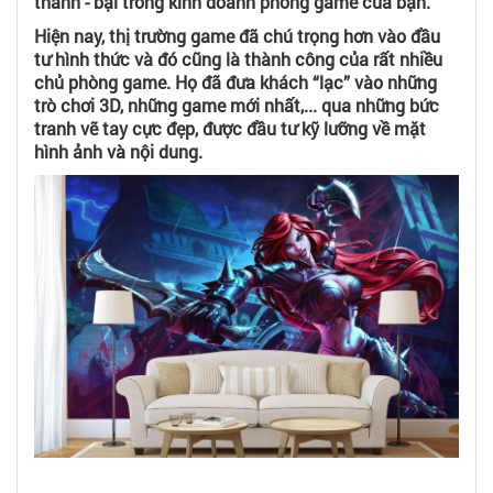
thành - bại trong kinh doanh phòng game của bạn.
Hiện nay, thị trường game đã chú trọng hơn vào đầu
tư hình thức và đó cũng là thành công của rất nhiều
chủ phòng game. Họ đã đưa khách “lạc” vào những
trò chơi 3D, những game mới nhất,... qua những bức
tranh vẽ tay cực đẹp, được đầu tư kỹ lưỡng về mặt
hình ảnh và nội dung.