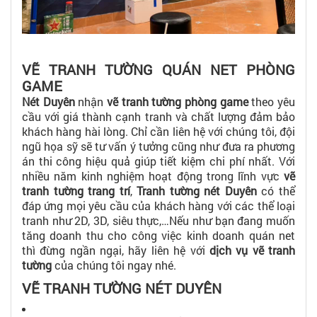
VẼ TRANH TƯỜNG QUÁN NET PHÒNG
GAME
Nét Duyên
nhận
vẽ tranh tường phòng game
theo yêu
cầu với giá thành cạnh tranh và chất lượng đảm bảo
khách hàng hài lòng. Chỉ cần liên hệ với chúng tôi, đội
ngũ họa sỹ sẽ tư vấn ý tưởng cũng như đưa ra phương
án thi công hiệu quả giúp tiết kiệm chi phí nhất. Với
nhiều năm kinh nghiệm hoạt động trong lĩnh vực
vẽ
tranh tường trang trí
,
Tranh tường nét Duyên
có thể
đáp ứng mọi yêu cầu của khách hàng với các thể loại
tranh như 2D, 3D, siêu thực,…Nếu như bạn đang muốn
tăng doanh thu cho công việc kinh doanh quán net
thì đừng ngần ngại, hãy liên hệ với
dịch vụ vẽ tranh
tường
của chúng tôi ngay nhé.
VẼ TRANH TƯỜNG NÉT DUYÊN