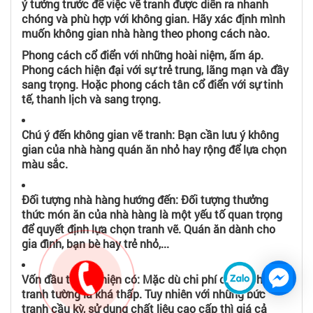
ý tưởng trước để việc vẽ tranh được diễn ra nhanh
chóng và phù hợp với không gian. Hãy xác định mình
muốn không gian nhà hàng theo phong cách nào.
Phong cách cổ điển với những hoài niệm, ấm áp.
Phong cách hiện đại với sự trẻ trung, lãng mạn và đầy
sang trọng. Hoặc phong cách tân cổ điển với sự tinh
tế, thanh lịch và sang trọng.
Chú ý đến không gian vẽ tranh: Bạn cần lưu ý không
gian của nhà hàng quán ăn nhỏ hay rộng để lựa chọn
màu sắc.
Đối tượng nhà hàng hướng đến: Đối tượng thưởng
thức món ăn của nhà hàng là một yếu tố quan trọng
để quyết định lựa chọn tranh vẽ. Quán ăn dành cho
gia đình, bạn bè hay trẻ nhỏ,...
Vốn đầu tư bạn hiện có: Mặc dù chi phí cho dịch vụ vẽ
tranh tường là khá thấp. Tuy nhiên với những bức
tranh cầu kỳ, sử dụng chất liệu cao cấp thì giá cả