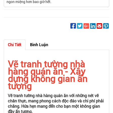
ngon miệng hơn bao giờ hết.
Chi Tiết
Bình Luận
Vẽ tranh tường nhà
hàng quán ăn - Xây
dựng không gian ấn
tượng
Vẽ tranh tường nhà hàng quán ăn với những nét vẽ
chân thực, mang phong cách độc đáo và chi phí phải
chăng. Hứa hẹn mang đến cho bạn một không gian
đầy ấn tượng.