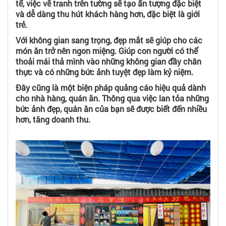
tế, việc vẽ tranh trên tường sẽ tạo ấn tượng đặc biệt
và dễ dàng thu hút khách hàng hơn, đặc biệt là giới
trẻ.
Với không gian sang trọng, đẹp mắt sẽ giúp cho các
món ăn trở nên ngon miệng. Giúp con người có thể
thoải mái thả mình vào những không gian đầy chân
thực và có những bức ảnh tuyệt đẹp làm kỷ niệm.
Đây cũng là một biện pháp quảng cáo hiệu quả dành
cho nhà hàng, quán ăn. Thông qua việc lan tỏa những
bức ảnh đẹp, quán ăn của bạn sẽ được biết đến nhiều
hơn, tăng doanh thu.